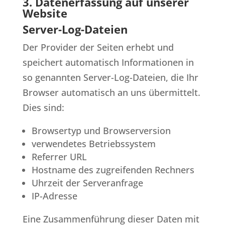
3. Datenerfassung auf unserer
Website
Server-Log-Dateien
Der Provider der Seiten erhebt und
speichert automatisch Informationen in
so genannten Server-Log-Dateien, die Ihr
Browser automatisch an uns übermittelt.
Dies sind:
Browsertyp und Browserversion
verwendetes Betriebssystem
Referrer URL
Hostname des zugreifenden Rechners
Uhrzeit der Serveranfrage
IP-Adresse
Eine Zusammenführung dieser Daten mit