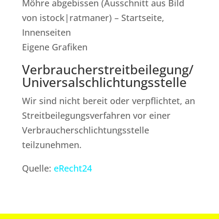
Möhre abgebissen (Ausschnitt aus Bild
von istock|ratmaner) – Startseite,
Innenseiten
Eigene Grafiken
Verbraucher­streit­beilegung/
Universal­schlichtungs­stelle
Wir sind nicht bereit oder verpflichtet, an
Streitbeilegungsverfahren vor einer
Verbraucherschlichtungsstelle
teilzunehmen.
Quelle:
eRecht24