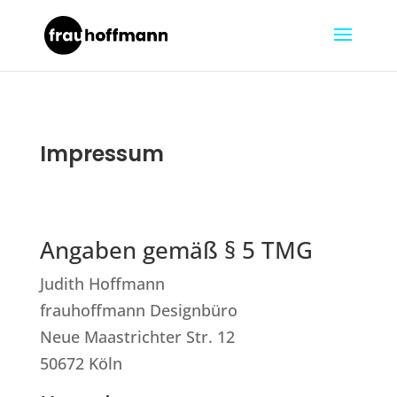
Impressum
Angaben gemäß § 5 TMG
Judith Hoffmann
frauhoffmann Designbüro
Neue Maastrichter Str. 12
50672 Köln